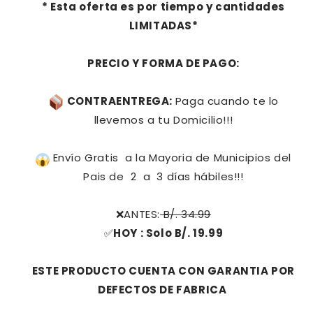
* Esta oferta es por tiempo y cantidades
LIMITADAS*
PRECIO Y FORMA DE PAGO:
CONTRAENTREGA:
Paga cuando te lo
llevemos a tu Domicilio!!!
Envío Gratis a la Mayoria de Municipios del
Pais de 2 a 3 días hábiles!!!
❌ANTES:
B/. 34.99
✅
HOY : Solo B/. 19.99
ESTE PRODUCTO CUENTA CON GARANTIA POR
DEFECTOS DE FABRICA