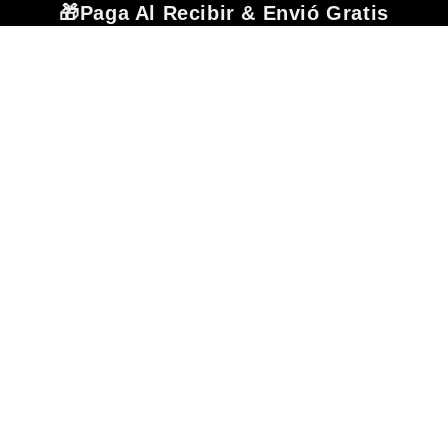
🎁Paga Al Recibir & Envió Gratis